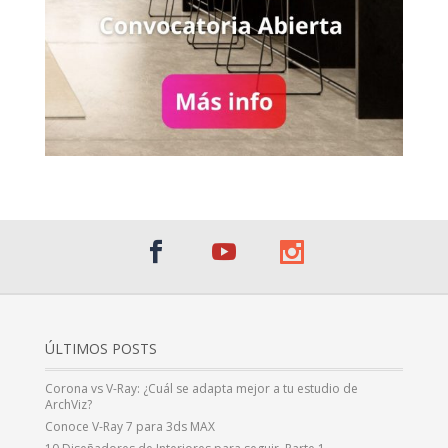
ÚLTIMOS POSTS
Corona vs V-Ray: ¿Cuál se adapta mejor a tu estudio de
ArchViz?
Conoce V-Ray 7 para 3ds MAX