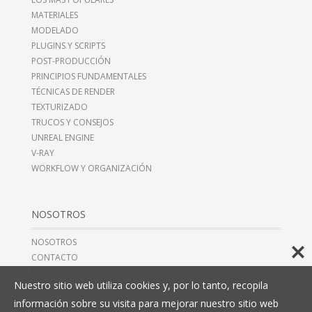
MATERIALES
MODELADO
PLUGINS Y SCRIPTS
POST-PRODUCCIÓN
PRINCIPIOS FUNDAMENTALES
TÉCNICAS DE RENDER
TEXTURIZADO
TRUCOS Y CONSEJOS
UNREAL ENGINE
V-RAY
WORKFLOW Y ORGANIZACIÓN
NOSOTROS
NOSOTROS
CONTACTO
FAQ’S
Nuestro sitio web utiliza cookies y, por lo tanto, recopila
información sobre su visita para mejorar nuestro sitio web