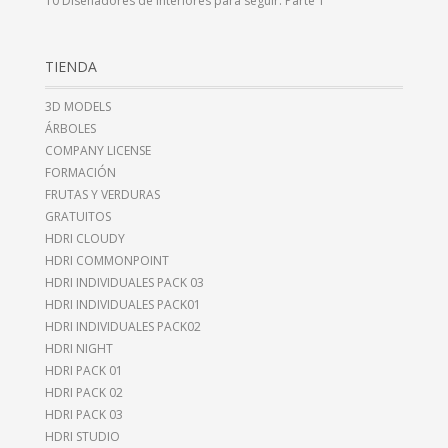
10 Diseñadores de Interiores para seguir. Parte 1
TIENDA
3D MODELS
ÁRBOLES
COMPANY LICENSE
FORMACIÓN
FRUTAS Y VERDURAS
GRATUITOS
HDRI CLOUDY
HDRI COMMONPOINT
HDRI INDIVIDUALES PACK 03
HDRI INDIVIDUALES PACK01
HDRI INDIVIDUALES PACK02
HDRI NIGHT
HDRI PACK 01
HDRI PACK 02
HDRI PACK 03
HDRI STUDIO