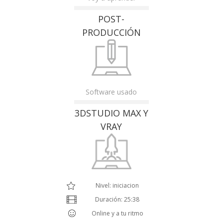
POST-
PRODUCCIÓN
Software usado
3DSTUDIO MAX Y
VRAY
Nivel: iniciacion
Duración: 25:38
Online y a tu ritmo