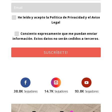
He leído y acepto la Política de Privacidad y el Aviso
Legal
Consiento expresamente que me puedan enviar
información. Estos datos no serán cedidos a terceros.
SUSCRÍBETE!
¡Al suscribirte recibirás un correo de bienvenida con un código
promocional!
38.8K
14.7K
93.8K
Seguidores
Seguidores
Seguidores