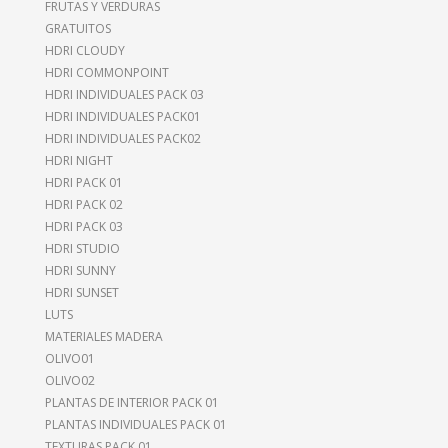
FRUTAS Y VERDURAS
GRATUITOS
HDRI CLOUDY
HDRI COMMONPOINT
HDRI INDIVIDUALES PACK 03
HDRI INDIVIDUALES PACK01
HDRI INDIVIDUALES PACK02
HDRI NIGHT
HDRI PACK 01
HDRI PACK 02
HDRI PACK 03
HDRI STUDIO
HDRI SUNNY
HDRI SUNSET
LUTS
MATERIALES MADERA
OLIVO01
OLIVO02
PLANTAS DE INTERIOR PACK 01
PLANTAS INDIVIDUALES PACK 01
TEXTURAS PACK 01