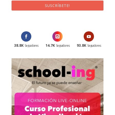
SUSCRÍBETE!
¡Al suscribirte recibirás un correo de bienvenida con un código
promocional!
38.8K
14.7K
93.8K
Seguidores
Seguidores
Seguidores