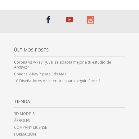
ÚLTIMOS POSTS
Corona vs V-Ray: ¿Cuál se adapta mejor a tu estudio de
ArchViz?
Conoce V-Ray 7 para 3ds MAX
10 Diseñadores de Interiores para seguir. Parte 1
TIENDA
3D MODELS
ÁRBOLES
COMPANY LICENSE
FORMACIÓN