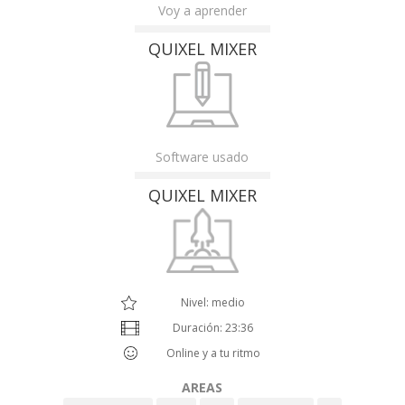
Voy a aprender
QUIXEL MIXER
Software usado
QUIXEL MIXER
Nivel: medio
Duración: 23:36
Online y a tu ritmo
AREAS