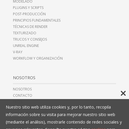
MODELADO
PLUGINS Y SCRIPTS
POST-PRODUCCIÓN
PRINCIPIOS FUNDAMENTALES
TÉCNICAS DE RENDER
TEXTURIZADO
TRUCOS Y CONSEJOS
UNREAL ENGINE
V-RAY
WORKFLOW Y ORGANIZACIÓN
NOSOTROS
NOSOTROS
CONTACTO
FAQ’S
Nuestro sitio web utiliza cookies y, por lo tanto, recopila
información sobre su visita para mejorar nuestro sitio web
(mediante el análisis), mostrarle contenido de redes sociales y
AVISO LEGAL