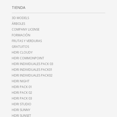
TIENDA
3D MODELS
ÁRBOLES
COMPANY LICENSE
FORMACIÓN
FRUTAS Y VERDURAS
GRATUITOS
HDRI CLOUDY
HDRI COMMONPOINT
HDRI INDIVIDUALES PACK 03
HDRI INDIVIDUALES PACK01
HDRI INDIVIDUALES PACK02
HDRI NIGHT
HDRI PACK 01
HDRI PACK 02
HDRI PACK 03
HDRI STUDIO
HDRI SUNNY
HDRI SUNSET