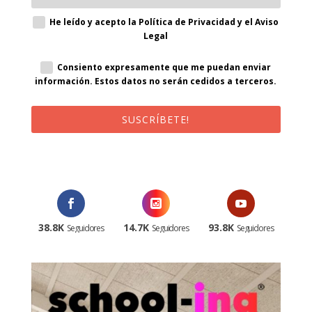
He leído y acepto la Política de Privacidad y el Aviso
Legal
Consiento expresamente que me puedan enviar
información. Estos datos no serán cedidos a terceros.
SUSCRÍBETE!
¡Al suscribirte recibirás un correo de bienvenida con un código
promocional!
38.8K
14.7K
93.8K
Seguidores
Seguidores
Seguidores