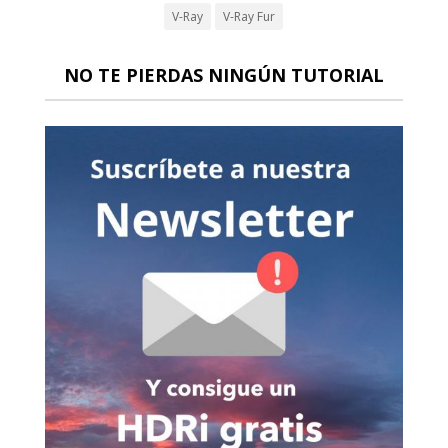
V-Ray
V-Ray Fur
NO TE PIERDAS NINGÚN TUTORIAL