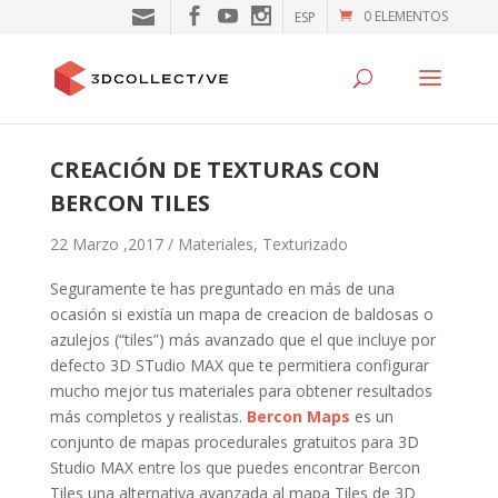
0 ELEMENTOS
ESP
CREACIÓN DE TEXTURAS CON
BERCON TILES
22 Marzo ,2017 /
Materiales
,
Texturizado
Seguramente te has preguntado en más de una
ocasión si existía un mapa de creacion de baldosas o
azulejos (“tiles”) más avanzado que el que incluye por
defecto 3D STudio MAX que te permitiera configurar
mucho mejor tus materiales para obtener resultados
más completos y realistas.
Bercon Maps
es un
conjunto de mapas procedurales gratuitos para 3D
Studio MAX entre los que puedes encontrar Bercon
Tiles una alternativa avanzada al mapa Tiles de 3D