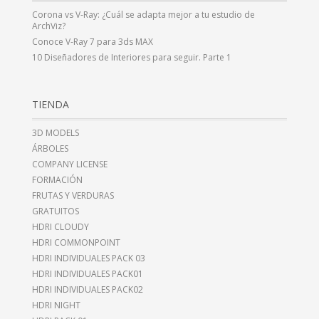
Corona vs V-Ray: ¿Cuál se adapta mejor a tu estudio de
ArchViz?
Conoce V-Ray 7 para 3ds MAX
10 Diseñadores de Interiores para seguir. Parte 1
TIENDA
3D MODELS
ÁRBOLES
COMPANY LICENSE
FORMACIÓN
FRUTAS Y VERDURAS
GRATUITOS
HDRI CLOUDY
HDRI COMMONPOINT
HDRI INDIVIDUALES PACK 03
HDRI INDIVIDUALES PACK01
HDRI INDIVIDUALES PACK02
HDRI NIGHT