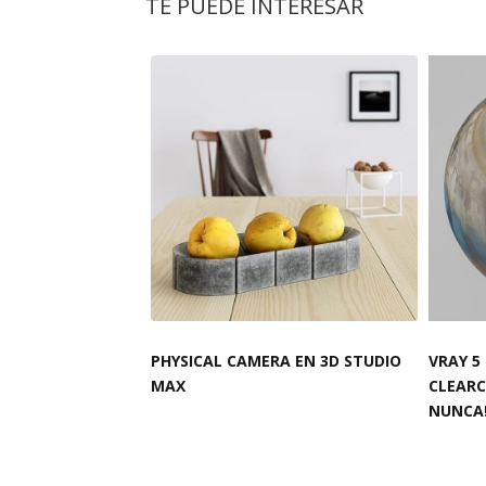
TE PUEDE INTERESAR
PHYSICAL CAMERA EN 3D STUDIO
VRAY 5
MAX
CLEARC
NUNCA