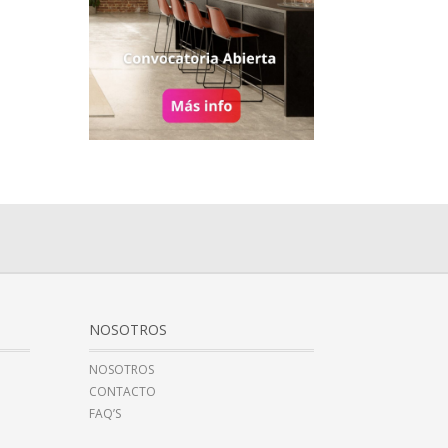
NOSOTROS
NOSOTROS
CONTACTO
FAQ’S