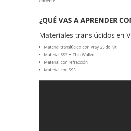
eficiente.
¿QUÉ VAS A APRENDER CO
Materiales translúcidos en V
Material translúcido con Vray 2Side Mtl
Material SSS + Thin Walled
Material con refracción
Material con SSS