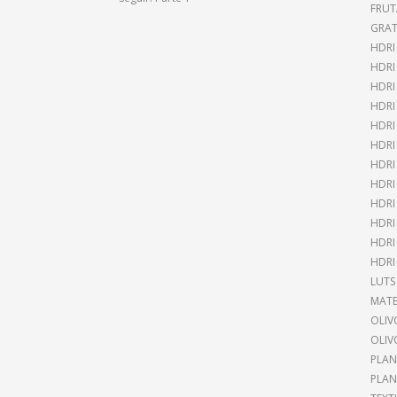
FRUT
GRAT
HDRI
HDR
HDRI
HDRI
HDRI
HDRI
HDRI
HDRI
HDRI
HDRI
HDRI
HDRI
LUTS
MATE
OLIV
OLIV
PLAN
PLAN