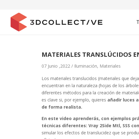
MATERIALES TRANSLÚCIDOS EN
07 Junio ,2022 /
Iluminación
,
Materiales
Los materiales translucidos (materiales que dejan
encuentran en la naturaleza (hojas de los árbole
diferentes métodos para la creación de materiale
es clave si, por ejemplo, quieres
añadir luces 
de forma realista.
En este video aprenderás, con ejemplos prá
técnicas diferentes: Vray 2Side Mtl, SSS con
simular los efectos de translucidez que se produ