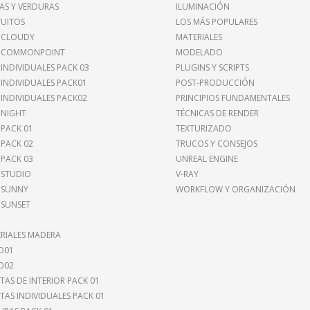
AS Y VERDURAS
ILUMINACIÓN
UITOS
LOS MÁS POPULARES
 CLOUDY
MATERIALES
I COMMONPOINT
MODELADO
 INDIVIDUALES PACK 03
PLUGINS Y SCRIPTS
 INDIVIDUALES PACK01
POST-PRODUCCIÓN
 INDIVIDUALES PACK02
PRINCIPIOS FUNDAMENTALES
 NIGHT
TÉCNICAS DE RENDER
 PACK 01
TEXTURIZADO
 PACK 02
TRUCOS Y CONSEJOS
 PACK 03
UNREAL ENGINE
 STUDIO
V-RAY
 SUNNY
WORKFLOW Y ORGANIZACIÓN
 SUNSET
RIALES MADERA
O01
O02
TAS DE INTERIOR PACK 01
TAS INDIVIDUALES PACK 01