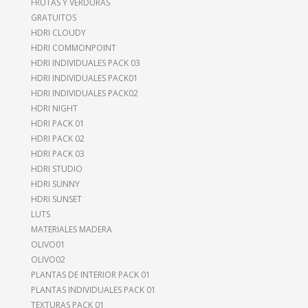
FRUTAS Y VERDURAS
GRATUITOS
HDRI CLOUDY
HDRI COMMONPOINT
HDRI INDIVIDUALES PACK 03
HDRI INDIVIDUALES PACK01
HDRI INDIVIDUALES PACK02
HDRI NIGHT
HDRI PACK 01
HDRI PACK 02
HDRI PACK 03
HDRI STUDIO
HDRI SUNNY
HDRI SUNSET
LUTS
MATERIALES MADERA
OLIVO01
OLIVO02
PLANTAS DE INTERIOR PACK 01
PLANTAS INDIVIDUALES PACK 01
TEXTURAS PACK 01