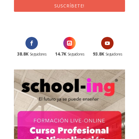
SUSCRÍBETE!
¡Al suscribirte recibirás un correo de bienvenida con un código
promocional!
38.8K
14.7K
93.8K
Seguidores
Seguidores
Seguidores