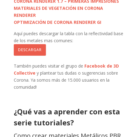
CORONA RENDERER 1.7 – PRIMERAS IMPRESIONES
MATERIALES DE VEGETACIÓN EN CORONA
RENDERER
OPTIMIZACIÓN DE CORONA RENDERER GI
Aquí puedes descargar la tabla con la reflectividad base
de los metales mas comunes:
DESCARGAR
También puedes visitar el grupo de
Facebook de 3D
Collective
y plantear tus dudas o sugerencias sobre
Corona. Ya somos más de 15.000 usuarios en la
comunidad!
¿Qué vas a aprender con esta
serie tutoriales?
Como crear materiales Metálicos PBR