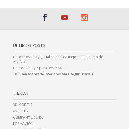
ÚLTIMOS POSTS
Corona vs V-Ray: ¿Cuál se adapta mejor a tu estudio de
ArchViz?
Conoce V-Ray 7 para 3ds MAX
10 Diseñadores de Interiores para seguir. Parte 1
TIENDA
3D MODELS
ÁRBOLES
COMPANY LICENSE
FORMACIÓN