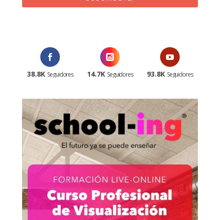
¡Al suscribirte recibirás un correo de bienvenida con un código
promocional!
38.8K
14.7K
93.8K
Seguidores
Seguidores
Seguidores