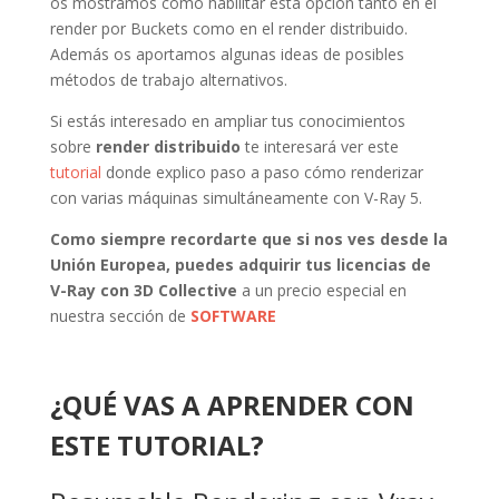
os mostramos como habilitar esta opción tanto en el
render por Buckets como en el render distribuido.
Además os aportamos algunas ideas de posibles
métodos de trabajo alternativos.
Si estás interesado en ampliar tus conocimientos
sobre
render distribuido
te interesará ver este
tutorial
donde explico paso a paso cómo renderizar
con varias máquinas simultáneamente con V-Ray 5.
Como siempre recordarte que si nos ves desde la
Unión Europea, puedes adquirir tus licencias de
V-Ray con 3D Collective
a un precio especial en
nuestra sección de
SOFTWARE
¿QUÉ VAS A APRENDER CON
ESTE TUTORIAL?