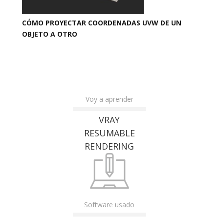
CÓMO PROYECTAR COORDENADAS UVW DE UN
OBJETO A OTRO
Voy a aprender
VRAY
RESUMABLE
RENDERING
Software usado