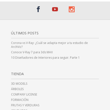
ÚLTIMOS POSTS
Corona vs V-Ray: ¿Cuál se adapta mejor a tu estudio de
ArchViz?
Conoce V-Ray 7 para 3ds MAX
10 Diseñadores de Interiores para seguir. Parte 1
TIENDA
3D MODELS
ÁRBOLES
COMPANY LICENSE
FORMACIÓN
FRUTAS Y VERDURAS