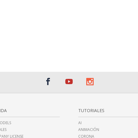
NDA
TUTORIALES
ODELS
AI
LES
ANIMACIÓN
ANY LICENSE
CORONA