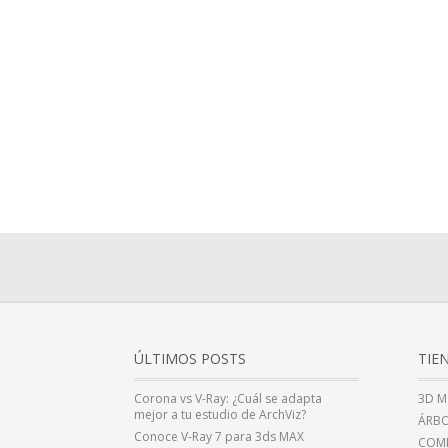
ÚLTIMOS POSTS
TIE
Corona vs V-Ray: ¿Cuál se adapta
3D M
mejor a tu estudio de ArchViz?
ÁRBO
Conoce V-Ray 7 para 3ds MAX
COMP