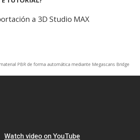
TE TUTORIAL?
portación a 3D Studio MAX
 material PBR de forma automática mediante Megascans Bridge