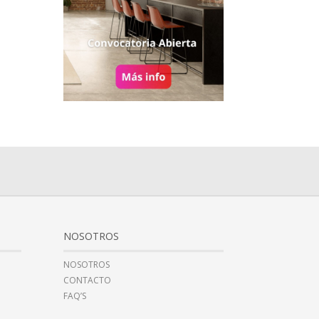
NOSOTROS
NOSOTROS
CONTACTO
FAQ’S