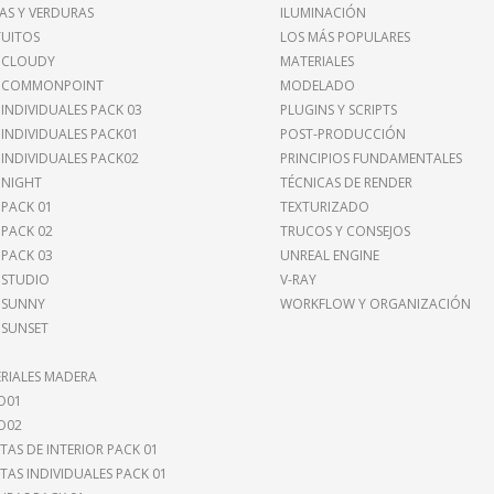
AS Y VERDURAS
ILUMINACIÓN
UITOS
LOS MÁS POPULARES
 CLOUDY
MATERIALES
I COMMONPOINT
MODELADO
 INDIVIDUALES PACK 03
PLUGINS Y SCRIPTS
 INDIVIDUALES PACK01
POST-PRODUCCIÓN
 INDIVIDUALES PACK02
PRINCIPIOS FUNDAMENTALES
 NIGHT
TÉCNICAS DE RENDER
 PACK 01
TEXTURIZADO
 PACK 02
TRUCOS Y CONSEJOS
 PACK 03
UNREAL ENGINE
 STUDIO
V-RAY
 SUNNY
WORKFLOW Y ORGANIZACIÓN
 SUNSET
RIALES MADERA
O01
O02
TAS DE INTERIOR PACK 01
TAS INDIVIDUALES PACK 01