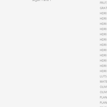
FRUT
GRAT
HDRI
HDR
HDRI
HDRI
HDRI
HDRI
HDRI
HDRI
HDRI
HDRI
HDRI
HDRI
LUTS
MATE
OLIV
OLIV
PLAN
PLAN