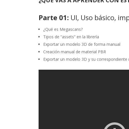
¿QUÉ VAS A APRENDER CON ES
Parte 01:
UI, Uso básico, im
¿Qué es Megascans?
Tipos de “assets” en la librería
Exportar un modelo 3D de forma manual
Creación manual de material PBR
Exportar un modelo 3D y su correspondiente