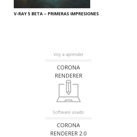
V-RAY 5 BETA – PRIMERAS IMPRESIONES
Voy a aprender
CORONA
RENDERER
Software usado
CORONA
RENDERER 2.0