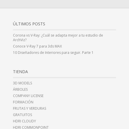
ÚLTIMOS POSTS
Corona vs V-Ray: ¿Cuál se adapta mejor a tu estudio de
ArchViz?
Conoce V-Ray 7 para 3ds MAX
10 Diseñadores de Interiores para seguir. Parte 1
TIENDA
3D MODELS
ÁRBOLES
COMPANY LICENSE
FORMACIÓN
FRUTAS Y VERDURAS
GRATUITOS
HDRI CLOUDY
HDRI COMMONPOINT