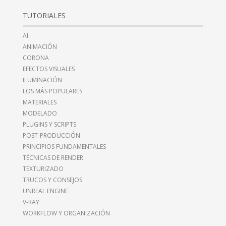
TUTORIALES
AI
ANIMACIÓN
CORONA
EFECTOS VISUALES
ILUMINACIÓN
LOS MÁS POPULARES
MATERIALES
MODELADO
PLUGINS Y SCRIPTS
POST-PRODUCCIÓN
PRINCIPIOS FUNDAMENTALES
TÉCNICAS DE RENDER
TEXTURIZADO
TRUCOS Y CONSEJOS
UNREAL ENGINE
V-RAY
WORKFLOW Y ORGANIZACIÓN