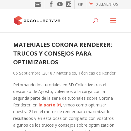
0 ELEMENTOS
ESP
MATERIALES CORONA RENDERER:
TRUCOS Y CONSEJOS PARA
OPTIMIZARLOS
05 Septiembre ,2018 /
Materiales
,
Técnicas de Render
Retomando los tutoriales en 3D Collective tras el
descanso de Agosto, volvemos a la carga con la
segunda parte de la serie de tutoriales sobre Corona
Renderer, en
la parte 01
, vimos como optimizar
nuestra GI en el motor de render para maximizar los
resultados y en esta ocasión comparto con vosotros
algunos de los trucos y consejos sobre optimizatción