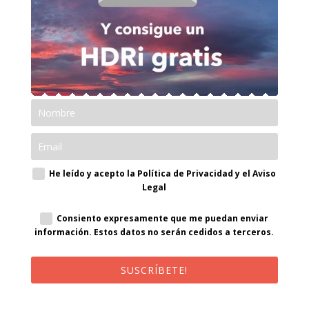
He leído y acepto la Política de Privacidad y el Aviso
Legal
Consiento expresamente que me puedan enviar
información. Estos datos no serán cedidos a terceros.
SUSCRÍBETE!
¡Al suscribirte recibirás un correo de bienvenida con un código