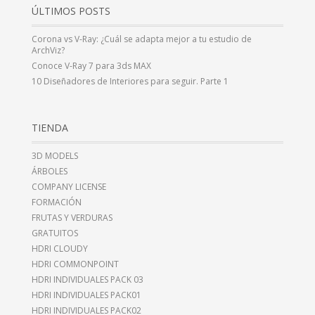
ÚLTIMOS POSTS
Corona vs V-Ray: ¿Cuál se adapta mejor a tu estudio de
ArchViz?
Conoce V-Ray 7 para 3ds MAX
10 Diseñadores de Interiores para seguir. Parte 1
TIENDA
3D MODELS
ÁRBOLES
COMPANY LICENSE
FORMACIÓN
FRUTAS Y VERDURAS
GRATUITOS
HDRI CLOUDY
HDRI COMMONPOINT
HDRI INDIVIDUALES PACK 03
HDRI INDIVIDUALES PACK01
HDRI INDIVIDUALES PACK02