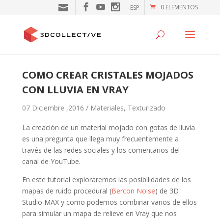
0 ELEMENTOS
ESP
COMO CREAR CRISTALES MOJADOS
CON LLUVIA EN VRAY
07 Diciembre ,2016 /
Materiales
,
Texturizado
La creación de un material mojado con gotas de lluvia
es una pregunta que llega muy frecuentemente a
través de las redes sociales y los comentarios del
canal de YouTube.
En este tutorial exploraremos las posibilidades de los
mapas de ruido procedural (
Bercon Noise
) de 3D
Studio MAX y como podemos combinar varios de ellos
para simular un mapa de relieve en Vray que nos