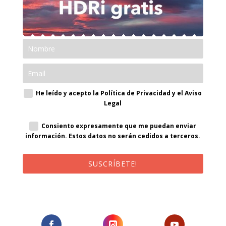
He leído y acepto la Política de Privacidad y el Aviso
Legal
Consiento expresamente que me puedan enviar
información. Estos datos no serán cedidos a terceros.
SUSCRÍBETE!
¡Al suscribirte recibirás un correo de bienvenida con un código
promocional!