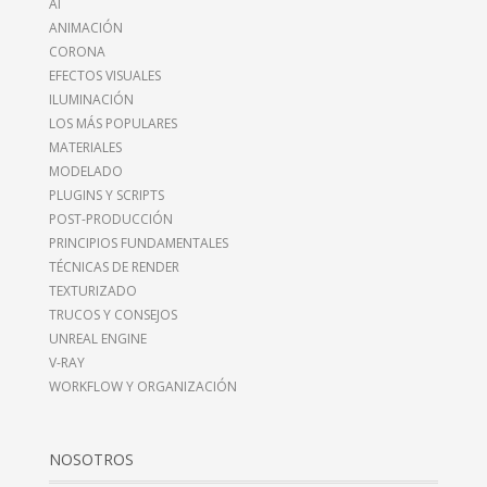
AI
ANIMACIÓN
CORONA
EFECTOS VISUALES
ILUMINACIÓN
LOS MÁS POPULARES
MATERIALES
MODELADO
PLUGINS Y SCRIPTS
POST-PRODUCCIÓN
PRINCIPIOS FUNDAMENTALES
TÉCNICAS DE RENDER
TEXTURIZADO
TRUCOS Y CONSEJOS
UNREAL ENGINE
V-RAY
WORKFLOW Y ORGANIZACIÓN
NOSOTROS