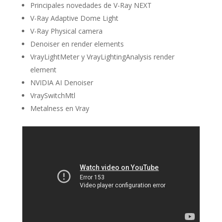
Principales novedades de V-Ray NEXT
V-Ray Adaptive Dome Light
V-Ray Physical camera
Denoiser en render elements
VrayLightMeter y VrayLightingAnalysis render
element
NVIDIA AI Denoiser
VraySwitchMtl
Metalness en Vray