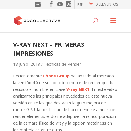
0 ELEMENTOS
ESP
V-RAY NEXT – PRIMERAS
IMPRESIONES
18 Junio ,2018 /
Técnicas de Render
Recientemente
Chaos Group
ha lanzado al mercado
la versión 4.0 de su conocido motor de render que ha
recibido el nombre en clave
V-ray NEXT
. En este video
analizamos las principales novedades de esta nueva
versión entre las que destacan la gran mejora del
motor GPU, la posibilidad de hacer denoise a nuestros
render elements, el dome adaptive, la reincorporación
de la cámara física de Vray y la opción metalness en
los materiales entre otras.