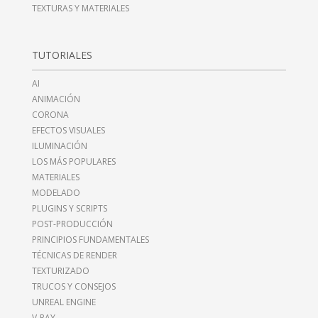
TEXTURAS Y MATERIALES
TUTORIALES
AI
ANIMACIÓN
CORONA
EFECTOS VISUALES
ILUMINACIÓN
LOS MÁS POPULARES
MATERIALES
MODELADO
PLUGINS Y SCRIPTS
POST-PRODUCCIÓN
PRINCIPIOS FUNDAMENTALES
TÉCNICAS DE RENDER
TEXTURIZADO
TRUCOS Y CONSEJOS
UNREAL ENGINE
V-RAY