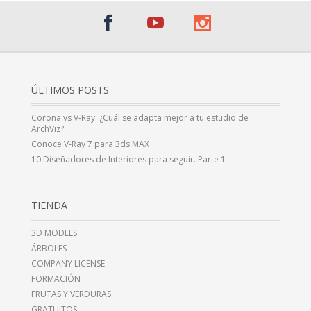
ÚLTIMOS POSTS
Corona vs V-Ray: ¿Cuál se adapta mejor a tu estudio de
ArchViz?
Conoce V-Ray 7 para 3ds MAX
10 Diseñadores de Interiores para seguir. Parte 1
TIENDA
3D MODELS
ÁRBOLES
COMPANY LICENSE
FORMACIÓN
FRUTAS Y VERDURAS
GRATUITOS