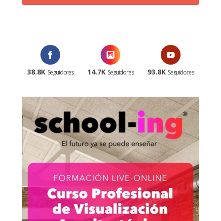
¡Al suscribirte recibirás un correo de bienvenida con un código
promocional!
38.8K
14.7K
93.8K
Seguidores
Seguidores
Seguidores